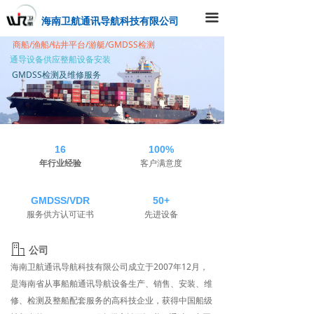
끀
海南卫航通讯导航科技有限公司
商船/渔船/钻井平台/游艇/GMDSS检测
通导设备供应整船设备安装
GMDSS检测及维修服务
16
100%
年行业经验
客户满意度
GMDSS/VDR
50+
服务供方认可证书
先进设备
ꀶ
公司
海南卫航通讯导航科技有限公司成立于2007年12月，
是海南省从事船舶通讯导航设备生产、销售、安装、维
修、检测及整船配套服务的高科技企业，获得中国船级