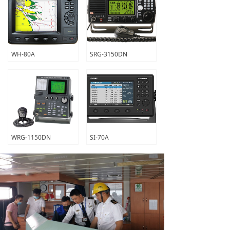
WH-80A
SRG-3150DN
WRG-1150DN
SI-70A