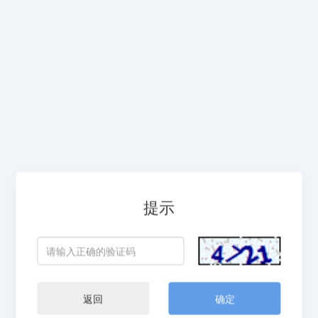
提示
返回
确定