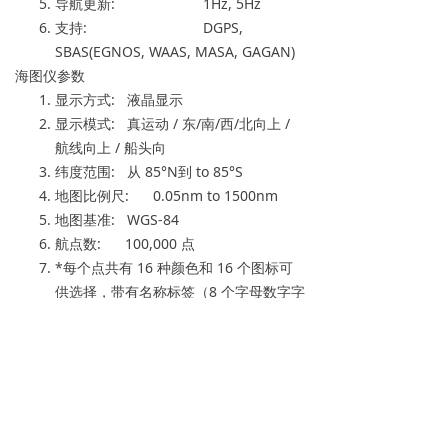
导航更新: 1Hz, 5Hz
支持: DGPS,
SBAS(EGNOS, WAAS, MASA, GAGAN)
海图仪参数
显示方式: 液晶显示
显示模式: 真运动 / 东/南/西/北向上 /
航线向上 / 船头向
纬度范围: 从 85°N到 to 85°S
地图比例尺: 0.05nm to 1500nm
地图基准: WGS-84
航点数: 100,000 点
*每个点共有 16 种颜色和 16 个图标可
供选择，带有名称标签（8 个字母数字字
符）
航迹点: 50,000 点( 2 种类型)
航线: 存储 100 条航线
*每条航线可以设置20个航路点. 可以用不同的
名字区分航线 (8 个字母数字字符)
标记点: 1,000 点